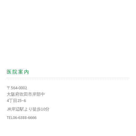
医院案内
〒564-0002
大阪府吹田市岸部中
4丁目25−6
JR岸辺駅より徒歩10分
TEL06-6388-6666