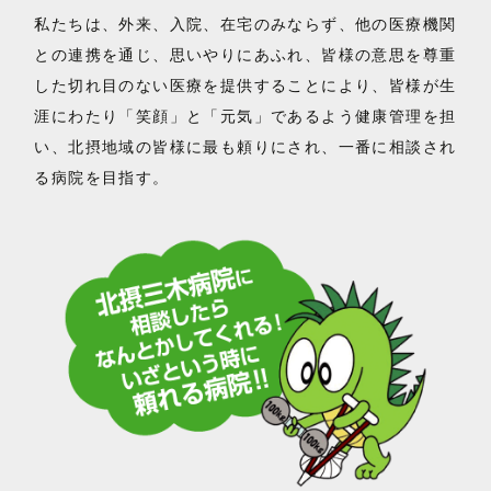
私たちは、外来、入院、在宅のみならず、他の医療機関
との連携を通じ、思いやりにあふれ、皆様の意思を尊重
した切れ目のない医療を提供することにより、皆様が生
涯にわたり「笑顔」と「元気」であるよう健康管理を担
い、北摂地域の皆様に最も頼りにされ、一番に相談され
る病院を目指す。