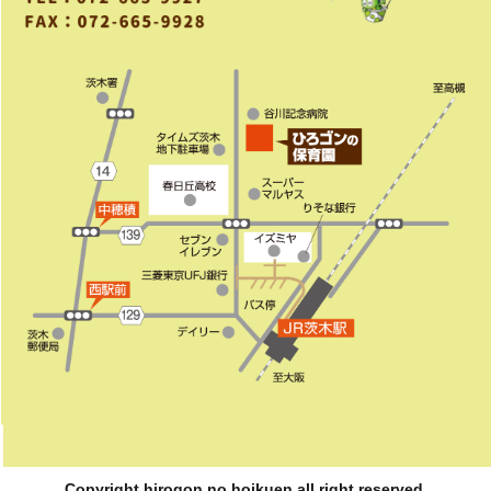
Copyright hirogon no hoikuen all right reserved.