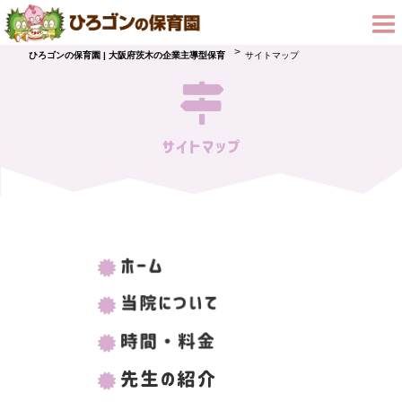
>
ひろゴンの保育園 | 大阪府茨木の企業主導型保育
サイトマップ