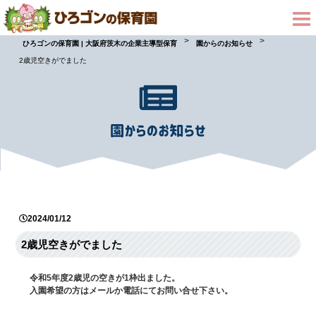
>
>
ひろゴンの保育園 | 大阪府茨木の企業主導型保育
園からのお知らせ
2歳児空きがでました
2024/01/12
2歳児空きがでました
令和5年度2歳児の空きが1枠出ました。
入園希望の方はメールか電話にてお問い合せ下さい。