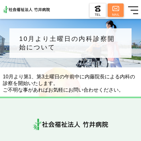
TEL
MAIL
10月より土曜日の内科診察開
始について
10月より第1、第3土曜日の午前中に内藤院長による内科の
診察を開始いたします。
ご不明な事があればお気軽にお問い合わせください。