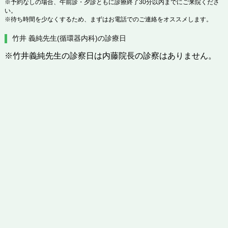
※予約なしの場合、午前診・夕診ともに診療終了30分以内までにご来院くださ
い。
※待ち時間を少なくするため、まずはお電話でのご連絡をオススメします。
竹井 義純先生(循環器内科)の診療日
※竹井義純先生の診察日は内藤院長の診察はありません。