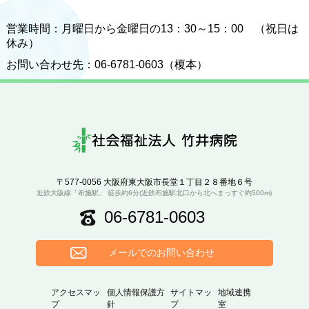
営業時間：月曜日から金曜日の13：30～15：00 （祝日は
休み）
お問い合わせ先：06-6781-0603（榎本）
〒577-0056 大阪府東大阪市長堂１丁目２８番地６号
近鉄大阪線「布施駅」 徒歩約6分(近鉄布施駅北口から北へまっすぐ約500m)
06-6781-0603
メールでのお問い合わせ
アクセスマッ
個人情報保護方
サイトマッ
地域連携
プ
針
プ
室