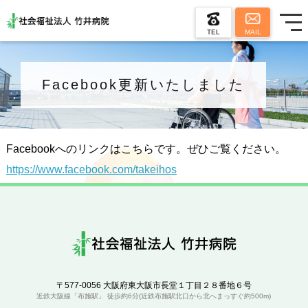
TEL
MAIL
Facebook更新いたしました
Facebookへのリンクはこちらです。ぜひご覧ください。
https://www.facebook.com/takeihos
〒577-0056 大阪府東大阪市長堂１丁目２８番地６号
近鉄大阪線「布施駅」 徒歩約6分(近鉄布施駅北口から北へまっすぐ約500m)