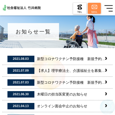
TEL
MAIL
お知らせ一覧
新型コロナワクチン予防接種 新規予約...
2021.08.03
【求人】理学療法士、介護福祉士を募集...
2021.07.09
新型コロナワクチン予防接種 新規予約...
2021.07.03
木曜日の担当医変更のお知らせ
2021.06.30
オンライン面会中止のお知らせ
2021.04.13