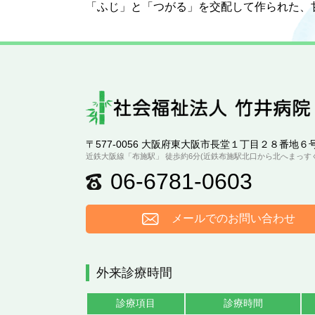
「ふじ」と「つがる」を交配して作られた、
〒577-0056 大阪府東大阪市長堂１丁目２８番地６
近鉄大阪線「布施駅」 徒歩約6分(近鉄布施駅北口から北へまっすぐ約
06-6781-0603
メールでのお問い合わせ
外来診療時間
診療項目
診療時間