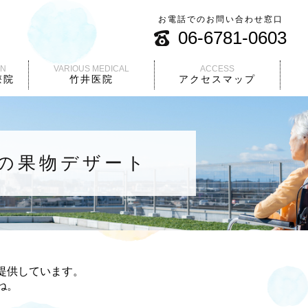
お電話でのお問い合わせ窓口
06-6781-0603
ON
VARIOUS MEDICAL
ACCESS
療院
竹井医院
アクセスマップ
の果物デザート
提供しています。
ね。