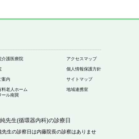
院介護医療院
アクセスマップ
院
個人情報保護方針
ご案内
サイトマップ
有料老人ホーム
地域連携室
ワール南巽
義純先生(循環器内科)の診療日
純先生の診察日は内藤院長の診察はありませ