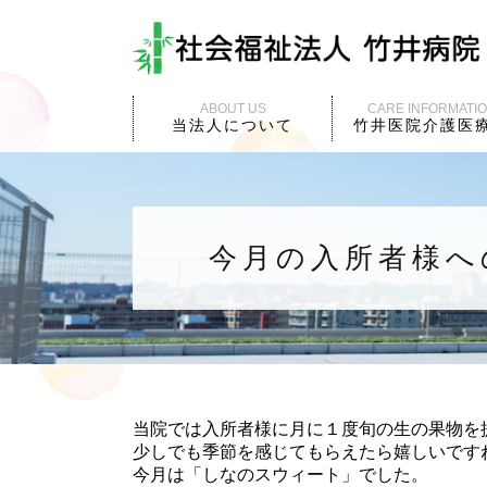
ABOUT US
CARE INFORMATI
当法人について
竹井医院介護医
今月の入所者様へ
当院では入所者様に月に１度旬の生の果物を
少しでも季節を感じてもらえたら嬉しいです
今月は「しなのスウィート」でした。