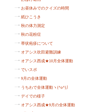
お昼休みでのクイズの時間
紙ひこうき
秋の体力測定
秋の花粉症
帯状疱疹について
オアシス吹田避難訓練
オアシス西成★10月全体運動
でいスポ
9月の全体運動
うちわで全体運動ヽ(^o^)丿
デイでの様子
オアシス西成★9月の全体運動