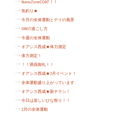
NanoZoneCOAT！！
魚釣り★
今月の全体運動とデイの風景
GWの過ごし方
今週の全体運動
オアシス西成★体力測定
体力測定！
！！満員御礼！！
オアシス西成★3月イベント！
全体運動盛り上がっています
オアシス西成★新チラシ！
今日は楽しいひな祭り！！
2月の全体運動