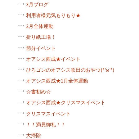
3月ブログ
利用者様元気もりもり★
2月全体運動
折り紙工場！
節分イベント
オアシス西成★イベント
ひろゴンのオアシス吹田のおやつ(*'ω'*)
オアシス西成★1月全体運動
☆書初め☆
オアシス西成★クリスマスイベント
クリスマスイベント
！！満員御礼！！
大掃除