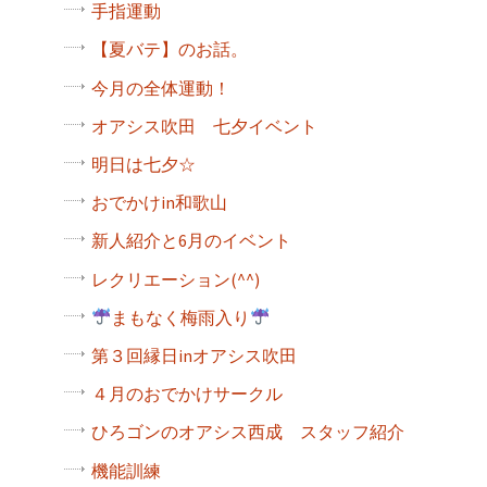
手指運動
【夏バテ】のお話。
今月の全体運動！
オアシス吹田 七夕イベント
明日は七夕☆
おでかけin和歌山
新人紹介と6月のイベント
レクリエーション(^^)
まもなく梅雨入り
第３回縁日inオアシス吹田
４月のおでかけサークル
ひろゴンのオアシス西成 スタッフ紹介
機能訓練