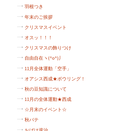
羽根つき
年末のご挨拶
クリスマスイベント
オスッ！！！
クリスマスの飾りつけ
自由自在ヽ(^o^)丿
11月全体運動「空手」
オアシス西成★ボウリング！
秋の豆知識について
11月の全体運動★西成
☆月末のイベント☆
秋バテ
おばけ退治