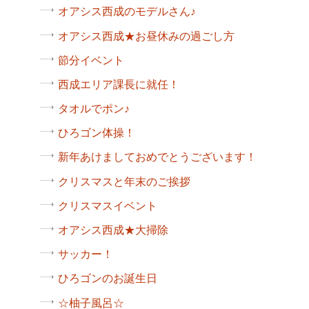
オアシス西成のモデルさん♪
オアシス西成★お昼休みの過ごし方
節分イベント
西成エリア課長に就任！
タオルでポン♪
ひろゴン体操！
新年あけましておめでとうございます！
クリスマスと年末のご挨拶
クリスマスイベント
オアシス西成★大掃除
サッカー！
ひろゴンのお誕生日
☆柚子風呂☆