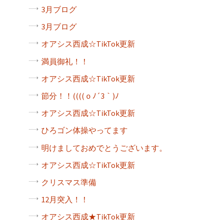
3月ブログ
3月ブログ
オアシス西成☆TikTok更新
満員御礼！！
オアシス西成☆TikTok更新
節分！！((((ｏﾉ´3｀)ﾉ
オアシス西成☆TikTok更新
ひろゴン体操やってます
明けましておめでとうございます。
オアシス西成☆TikTok更新
クリスマス準備
12月突入！！
オアシス西成★TikTok更新