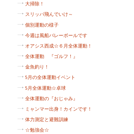
大掃除！
スリッパ飛んでいけ～
個別運動の様子
今週は風船バレーボールです
オアシス西成☆６月全体運動！
全体運動 『ゴルフ！』
金魚釣り！
5月の全体運動イベント
5月全体運動☆卓球
全体運動の『おじゃみ』
ミャンマー出身！カインです！
体力測定と避難訓練
☆勉強会☆