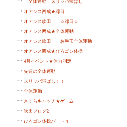
全体運動 スリッパ飛ばし
オアシス西成★縁日
オアシス吹田 ☆縁日☆
オアシス西成★全体運動
オアシス吹田 お手玉全体運動
オアシス西成★ひろゴン体操
4月イベント★体力測定
先週の全体運動
スリッパ飛ばし！！
全体運動
さくらキャッチ★ゲーム
吹田ブログ2
ひろゴン体操パート４