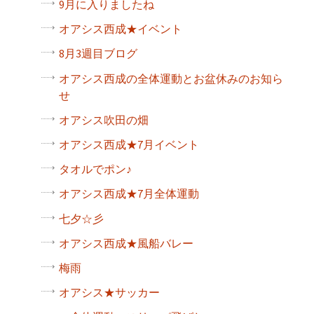
9月に入りましたね
オアシス西成★イベント
8月3週目ブログ
オアシス西成の全体運動とお盆休みのお知ら
せ
オアシス吹田の畑
オアシス西成★7月イベント
タオルでポン♪
オアシス西成★7月全体運動
七夕☆彡
オアシス西成★風船バレー
梅雨
オアシス★サッカー