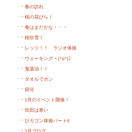
春の訪れ
桜の花びら！
春はまだかな・・・
桜吹雪！
レッツ！！ ラジオ体操
ウォーキングヽ(^o^)丿
鬼退治！！
タオルでポン
節分
1月のイベント開催！
吹田は寒い
ひろゴン体操パート6
1月ブログ