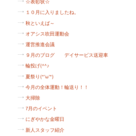
☆表彰状☆
１０月に入りましたね。
秋といえば～
オアシス吹田運動会
運営推進会議
９月のブログ デイサービス送迎車
輪投げ(^^♪
夏祭り(*'ω'*)
今月の全体運動！輪送り！！
大掃除
7月のイベント
にぎやかな金曜日
新人スタッフ紹介