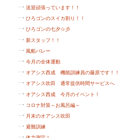
送迎頑張っています！！
ひろゴンのスイカ割り！！
ひろゴンの七夕☆彡
新スタッフ！！
風船バレー
今月の全体運動
オアシス西成 機能訓練員の藤原です！！
オアシス吹田 通常提供時間サービスへ
オアシス西成 今月のイベント！
コロナ対策～お風呂編～
月末のオアシス吹田
避難訓練
体力測定！