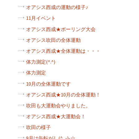
オアシス西成の運動の様子♪
11月イベント
オアシス西成★ボーリング大会
オアシス吹田の全体運動
オアシス西成★全体運動は・・・
体力測定(^.^)
体力測定
10月の全体運動です
オアシス西成★10月の全体運動！
吹田も大運動会やりました。
オアシス西成★大運動会！
吹田の様子
9月は缶転がし(^_-)-☆