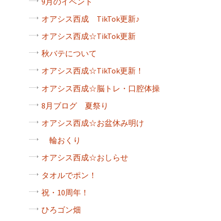
9月のイベント
オアシス西成 TikTok更新♪
オアシス西成☆TikTok更新
秋バテについて
オアシス西成☆TikTok更新！
オアシス西成☆脳トレ・口腔体操
8月ブログ 夏祭り
オアシス西成☆お盆休み明け
輪おくり
オアシス西成☆おしらせ
タオルでポン！
祝・10周年！
ひろゴン畑