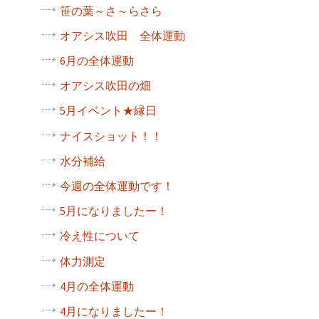
笹の葉～さ～らさら
オアシス吹田 全体運動
6月の全体運動
オアシス吹田の畑
5月イベント★縁日
ナイスショット！！
水分補給
今週の全体運動です！
5月になりましたー！
冷え性について
体力測定
4月の全体運動
4月になりましたー！