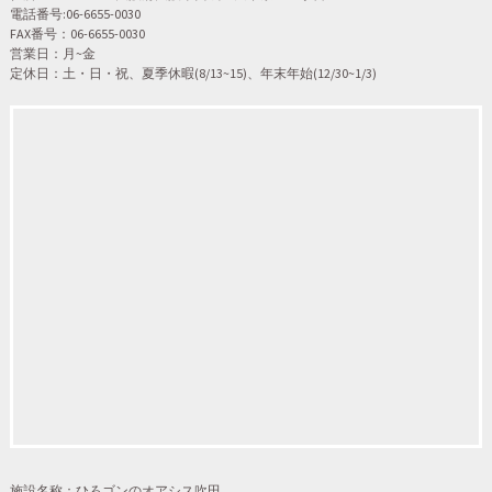
電話番号:06-6655-0030
FAX番号：06-6655-0030
営業日：月~金
定休日：土・日・祝、夏季休暇(8/13~15)、年末年始(12/30~1/3)
施設名称：ひろゴンのオアシス吹田