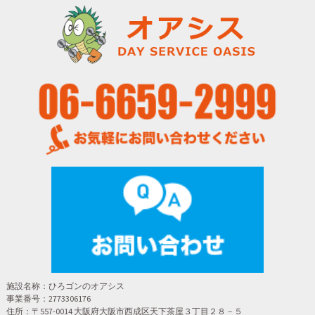
施設名称：ひろゴンのオアシス
事業番号：2773306176
住所：〒557-0014 大阪府大阪市西成区天下茶屋３丁目２８－５