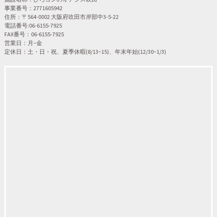
事業番号：2771605942
住所：〒564-0002 大阪府吹田市岸部中3-5-22
電話番号:06-6155-7925
FAX番号：06-6155-7925
営業日：月~金
定休日：土・日・祝、夏季休暇(8/13~15)、年末年始(12/30~1/3)