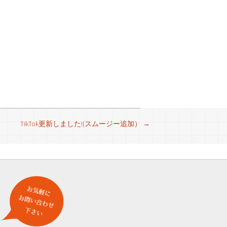
TikTok更新しました!(スムージー追加）
→