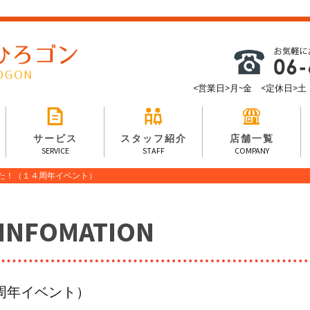
<営業日>月~金 <定休日>土・日・
サービス
スタッフ紹介
店舗一覧
SERVICE
STAFF
COMPANY
ました！（１４周年イベント）
FOMATION
４周年イベント）