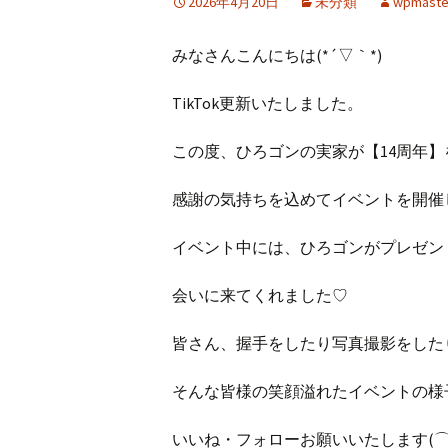
2026年4月20日
未分類
wpmaste
みなさんこんにちは(*´▽｀*)
TikTok更新いたしました。
この度、ひろゴンの実家が【14周年
感謝の気持ちを込めてイベントを開催
イベント中には、ひろゴンがプレゼン
会いに来てくれました♡
皆さん、握手をしたり写真撮影をしたり
そんな皆様の笑顔溢れたイベントの様
いいね・フォローお願いいたします(⌒