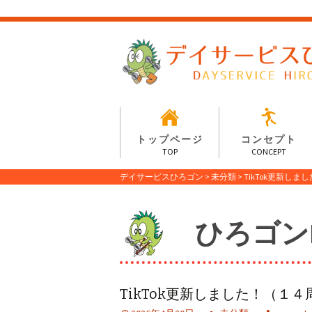
トップページ
コンセプト
TOP
CONCEPT
デイサービスひろゴン
>
未分類
>
TikTok更新し
ひろゴンIN
TikTok更新しました！（１