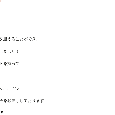
r
】を迎えることができ、
しました！
トを持って
、、(^^♪
子をお届けしております！
∇⌒)