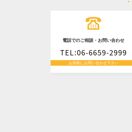
ビ
ゲ
ー
電話でのご相談・お問い合わせ
シ
TEL:06-6659-2999
お気軽にお問い合わせ下さい
ョ
ン