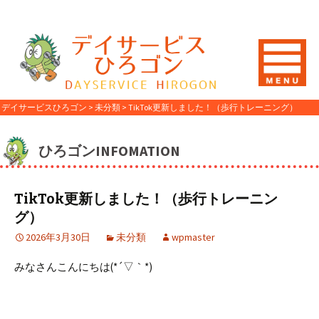
デイサービスひろゴン
>
未分類
>
TikTok更新しました！（歩行トレーニング）
ひろゴンINFOMATION
TikTok更新しました！（歩行トレーニン
グ）
2026年3月30日
未分類
wpmaster
みなさんこんにちは(*´▽｀*)