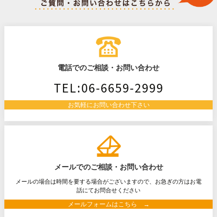
ビ
ゲ
電話でのご相談・お問い合わせ
ー
TEL:06-6659-2999
シ
お気軽にお問い合わせ下さい
ョ
ン
メールでのご相談・お問い合わせ
メールの場合は時間を要する場合がございますので、お急ぎの方はお電
話にてお問合せください
メールフォームはこちら →