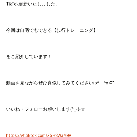
TikTok更新いたしました。
今回は自宅でもできる【歩行トレーニング】
をご紹介しています！
動画を見ながらぜひ真似してみてください(o^―^o)ﾆｺ
いいね・フォローお願いします(^_-)-☆
https://vt.tiktok.com/ZSH8WaM9V