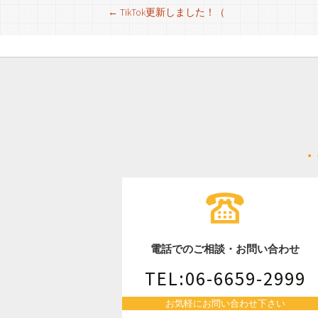
投
←
TikTok更新しました！（
稿
ナ
ビ
ゲ
ー
電話でのご相談・お問い合わせ
シ
TEL:06-6659-2999
お気軽にお問い合わせ下さい