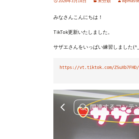
2026年3月18日
未分類
wpmaste
みなさんこんにちは！
TikTok更新いたしました。
サザエさんをいっぱい練習しました(^_-
https://vt.tiktok.com/ZSuXb7FHD/