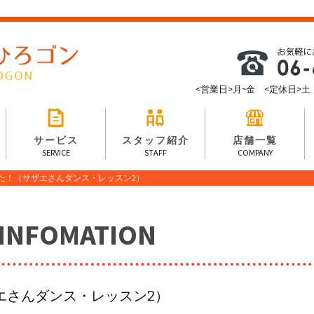
<営業日>月~金 <定休日>土・日・
サービス
スタッフ紹介
店舗一覧
SERVICE
STAFF
COMPANY
ました！（サザエさんダンス・レッスン2）
FOMATION
ザエさんダンス・レッスン2）