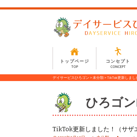
トップページ
コンセプト
TOP
CONCEPT
デイサービスひろゴン
>
未分類
>
TikTok更新し
ひろゴンIN
TikTok更新しました！（サ