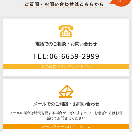
ナ
ビ
ゲ
電話でのご相談・お問い合わせ
ー
TEL:06-6659-2999
お気軽にお問い合わせ下さい
シ
ョ
メールでのご相談・お問い合わせ
ン
メールの場合は時間を要する場合がございますので、お急ぎの方はお電
話にてお問合せください
メールフォームはこちら →