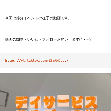
今回は節分イベントの様子の動画です。
動画の閲覧・いいね・フォローお願いします(^_-)-☆
https://vt.tiktok.com/ZSmRM5oqv/