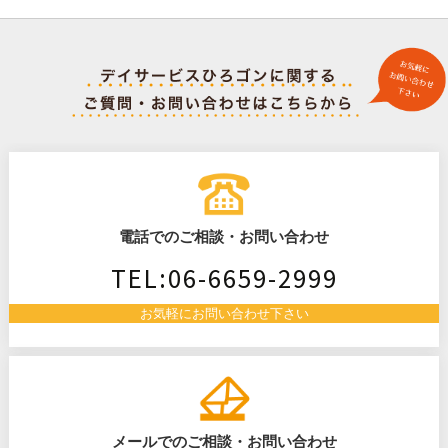
稿
ナ
ビ
ゲ
電話でのご相談・お問い合わせ
ー
TEL:06-6659-2999
シ
お気軽にお問い合わせ下さい
ョ
ン
メールでのご相談・お問い合わせ