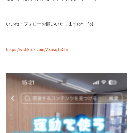
いいね・フォローお願いいたします(o^―^o)
https://vt.tiktok.com/ZSasqTaCb/