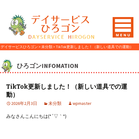
デイサービスひろゴン
>
未分類
>
TikTok更新しました！（新しい道具での運動）
ひろゴンINFOMATION
TikTok更新しました！（新しい道具での運
動）
2026年2月3日
未分類
wpmaster
みなさんこんにちは(*´▽｀*)