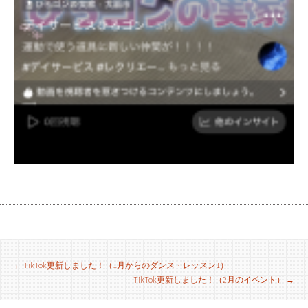
投
←
TikTok更新しました！（1月からのダンス・レッスン1）
TikTok更新しました！（2月のイベント）
→