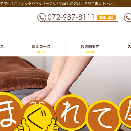
て屋へ！ストレッチやマッサージなどお疲れの方は、是非ご来店下さい。