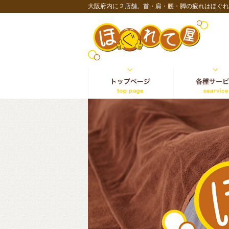
大阪府内に２店舗。首・肩・腰・脚の疲れはほぐれ